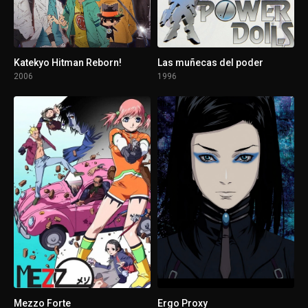
1 - 13
Silence
Katekyo Hitman Reborn!
Las muñecas del poder
2006
1996
Mezzo Forte
Ergo Proxy