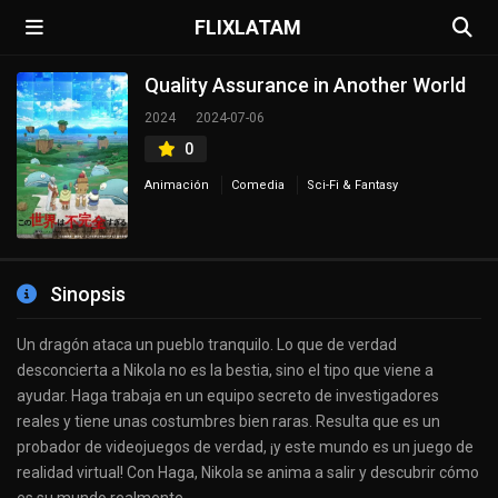
FLIXLATAM
Quality Assurance in Another World
2024
2024-07-06
0
Animación
Comedia
Sci-Fi & Fantasy
Sinopsis
Un dragón ataca un pueblo tranquilo. Lo que de verdad
desconcierta a Nikola no es la bestia, sino el tipo que viene a
ayudar. Haga trabaja en un equipo secreto de investigadores
reales y tiene unas costumbres bien raras. Resulta que es un
probador de videojuegos de verdad, ¡y este mundo es un juego de
realidad virtual! Con Haga, Nikola se anima a salir y descubrir cómo