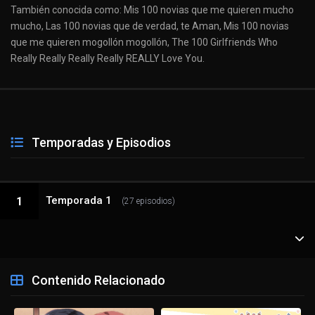
También conocida como: Mis 100 novias que me quieren mucho
mucho, Las 100 novias que de verdad, te Aman, Mis 100 novias
que me quieren mogollón mogollón, The 100 Girlfriends Who
Really Really Really Really REALLY Love You.
Temporadas y Episodios
Temporada 1
1
(27 episodios)
1 - 1
Dos novias que te quieren mucho (y faltan 98)
Contenido Relacionado
1 - 2
El primer beso