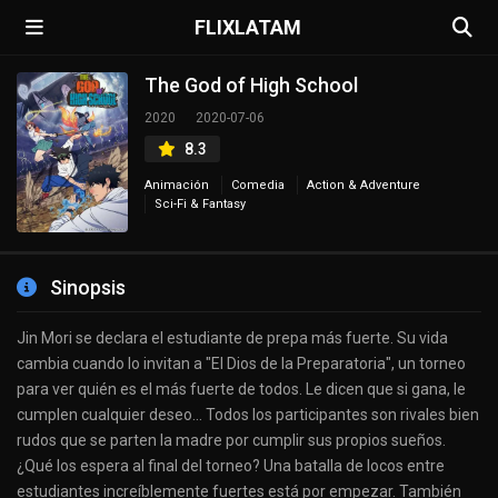
FLIXLATAM
The God of High School
2020
2020-07-06
8.3
Animación
Comedia
Action & Adventure
Sci-Fi & Fantasy
Sinopsis
Jin Mori se declara el estudiante de prepa más fuerte. Su vida
cambia cuando lo invitan a "El Dios de la Preparatoria", un torneo
para ver quién es el más fuerte de todos. Le dicen que si gana, le
cumplen cualquier deseo... Todos los participantes son rivales bien
rudos que se parten la madre por cumplir sus propios sueños.
¿Qué los espera al final del torneo? Una batalla de locos entre
estudiantes increíblemente fuertes está por empezar. También