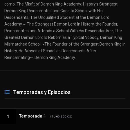
como: The Misfit of Demon King Academy: History's Strongest
Demon King Reincarnates and Goes to School with His
Descendants, The Unqualified Student at the Demon Lord
Academy ~ The Strongest Demon Lord in History, the Founder,
Reincarnates and Attends a School With His Descendants ~, The
Greatest Demon Lord Is Reborn as a Typical Nobody, Demon King
Mismatched School ~The Founder of the Strongest Demon King in
History, He Arrives at School as Descendants After
Reincarnating~, Demon King Academy.
Temporadas y Episodios
Temporada 1
1
(13 episodios)