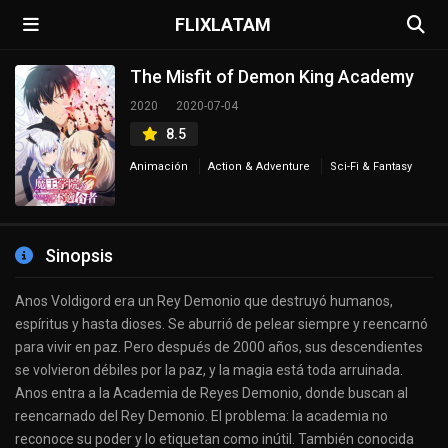
FLIXLATAM
The Misfit of Demon King Academy
2020
2020-07-04
8.5
Animación
Action & Adventure
Sci-Fi & Fantasy
Sinopsis
Anos Voldigord era un Rey Demonio que destruyó humanos,
espíritus y hasta dioses. Se aburrió de pelear siempre y reencarnó
para vivir en paz. Pero después de 2000 años, sus descendientes
se volvieron débiles por la paz, y la magia está toda arruinada.
Anos entra a la Academia de Reyes Demonio, donde buscan al
reencarnado del Rey Demonio. El problema: la academia no
reconoce su poder y lo etiquetan como inútil. También conocida