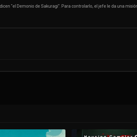
dicen "el Demonio de Sakuragi". Para controlarlo, el jefe le da una misi