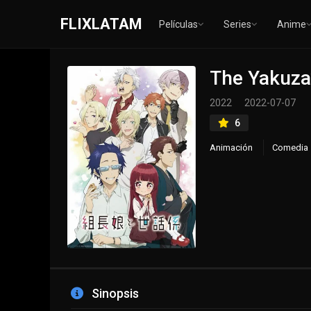
FLIXLATAM
Películas
Series
Anime
The Yakuza’
2022
2022-07-07
6
Animación
Comedia
Sinopsis