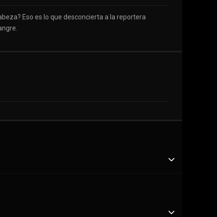
abeza? Eso es lo que desconcierta a la reportera
angre.