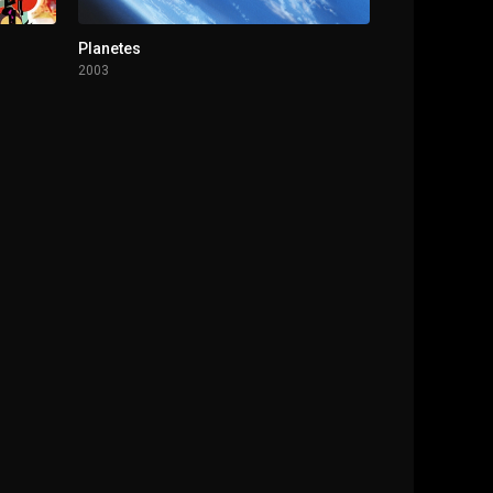
Planetes
2003