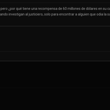
e, pero ¿por qué tiene una recompensa de 60 millones de dólares en su c
do investigan al justiciero, solo para encontrar a alguien que odia la s