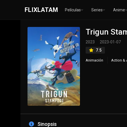
FLIXLATAM
Películas
Series
Anime
Trigun Sta
2023
2023-01-07
7.5
Animación
Action & 
Sinopsis