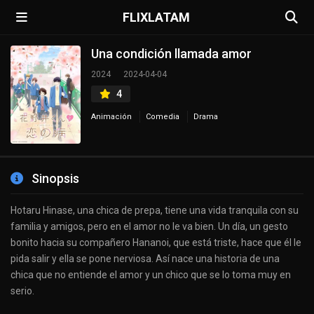
FLIXLATAM
Una condición llamada amor
2024
2024-04-04
4
Animación
Comedia
Drama
Sinopsis
Hotaru Hinase, una chica de prepa, tiene una vida tranquila con su
familia y amigos, pero en el amor no le va bien. Un día, un gesto
bonito hacia su compañero Hananoi, que está triste, hace que él le
pida salir y ella se pone nerviosa. Así nace una historia de una
chica que no entiende el amor y un chico que se lo toma muy en
serio.