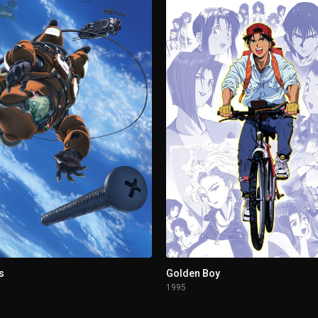
s
Golden Boy
1995