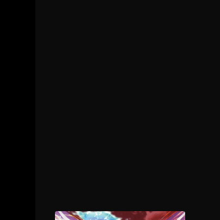
1 - 11
Shining Cecil
1 - 12
Episodio 12