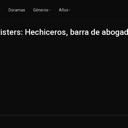
Doramas
Géneros
Años
isters: Hechiceros, barra de aboga