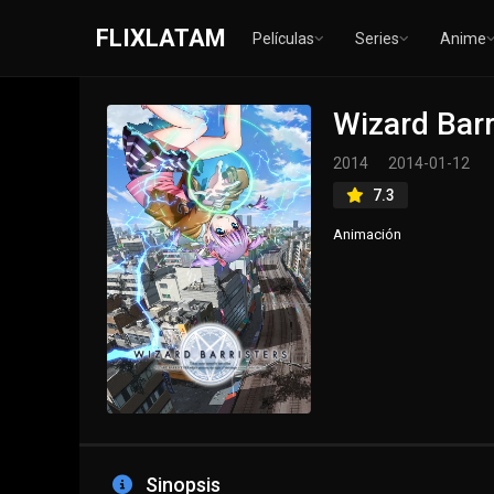
FLIXLATAM
Películas
Series
Anime
Wizard Barr
2014
2014-01-12
7.3
Animación
Sinopsis