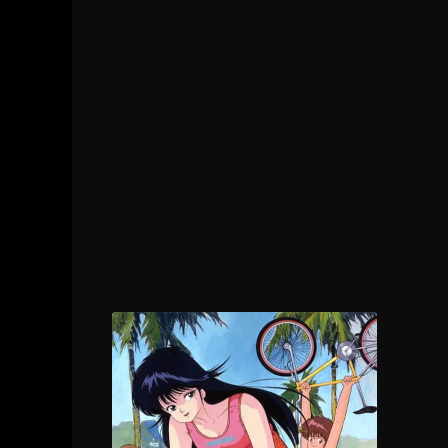
3 - 13
Episodio 13
3 - 14
Episodio 14
3 - 15
Episodio 15