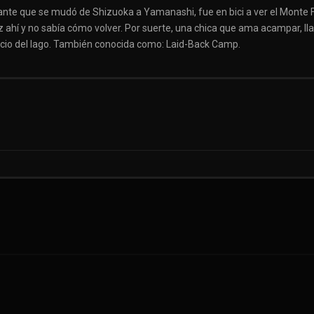
iante que se mudó de Shizuoka a Yamanashi, fue en bici a ver el Monte F
ahí y no sabía cómo volver. Por suerte, una chica que ama acampar, lla
lencio del lago. También conocida como: Laid-Back Camp.