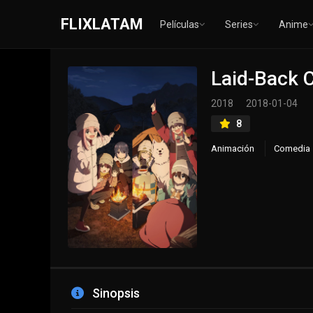
FLIXLATAM
Películas
Series
Anime
Laid-Back
2018
2018-01-04
8
Animación
Comedia
Sinopsis