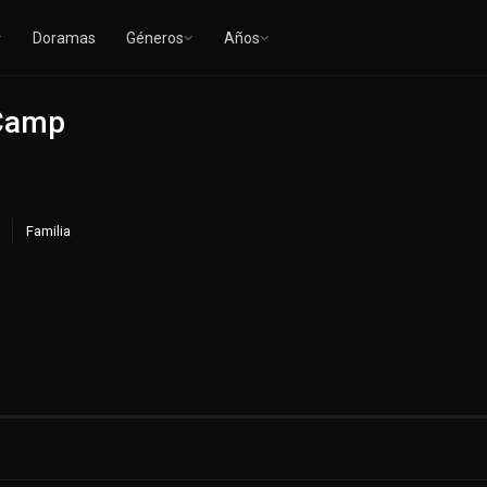
Doramas
Géneros
Años
 Camp
Familia