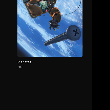
Planetes
2003