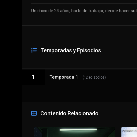
Un chico de 24 años, harto de trabajar, decide hacer s
Temporadas y Episodios
1
Temporada 1
(12 episodios)
1 - 1
Episodio 1
Contenido Relacionado
1 - 2
La lista de los muertos