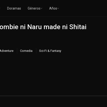
Doramas
Géneros
Años
ombie ni Naru made ni Shitai
Adventure
Comedia
Sci-Fi & Fantasy