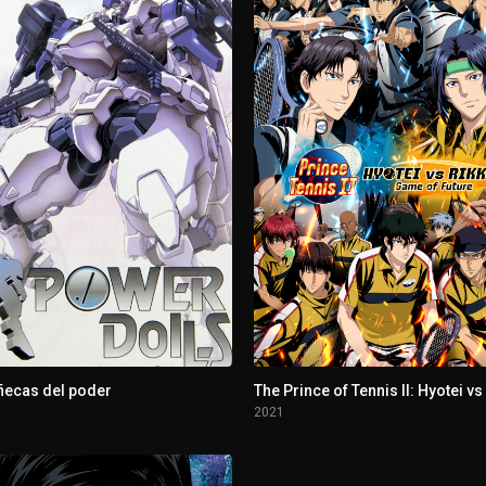
ñecas del poder
2021