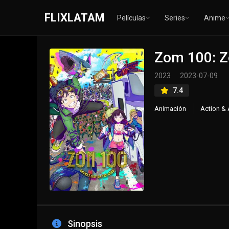
FLIXLATAM
Películas
Series
Anime
Zom 100: Z
2023
2023-07-09
7.4
Animación
Action & 
Sinopsis