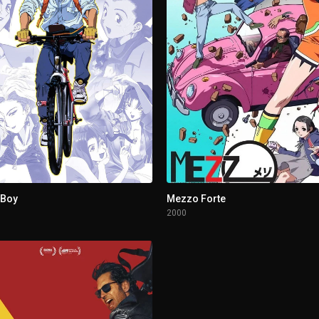
 Boy
Mezzo Forte
2000