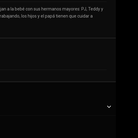
 dejan a la bebé con sus hermanos mayores: PJ, Teddy y
bajando, los hijos y el papá tienen que cuidar a