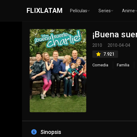
FLIXLATAM
Películas
Series
Anime
¡Buena suer
2010
2010-04-04
7.921
Comedia
Familia
Sinopsis