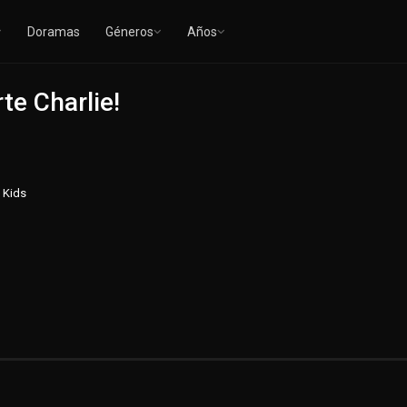
Doramas
Géneros
Años
te Charlie!
Kids