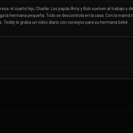
resa: el cuarto hijo, Charlie. Los papás Amy y Bob vuelven al trabajo y
ga la hermana pequeña. Todo se descontrola en la casa. Con la mamá tra
. Teddy le graba un video diario con consejos para su hermana bebé.