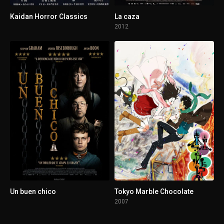
Kaidan Horror Classics
La caza
2012
Un buen chico
Tokyo Marble Chocolate
2007