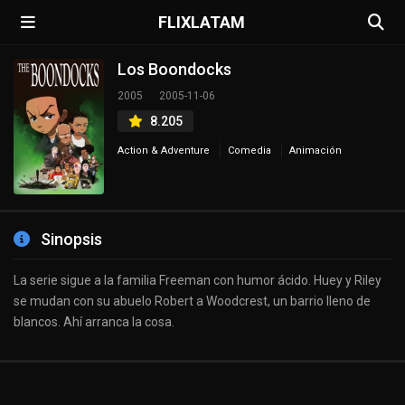
FLIXLATAM
Los Boondocks
2005
2005-11-06
8.205
Action & Adventure
Comedia
Animación
Sinopsis
La serie sigue a la familia Freeman con humor ácido. Huey y Riley
se mudan con su abuelo Robert a Woodcrest, un barrio lleno de
blancos. Ahí arranca la cosa.