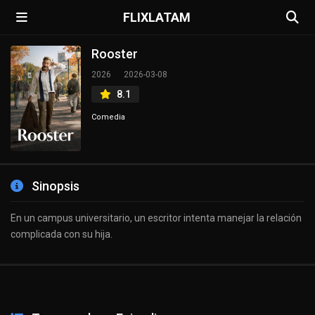
FLIXLATAM
Rooster
2026
2026-03-08
8.1
Comedia
Sinopsis
En un campus universitario, un escritor intenta manejar la relación
complicada con su hija.