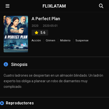
FLIXLATAM
A Perfect Plan
2020
2020-05-01
5.6
Acción
Crimen
Misterio
Suspense
Sinopsis
Cuatro ladrones se despiertan en un almacén blindado. Un ladrón
experto los obliga a planear un robo de diamantes muy
complicado.
Reproductores