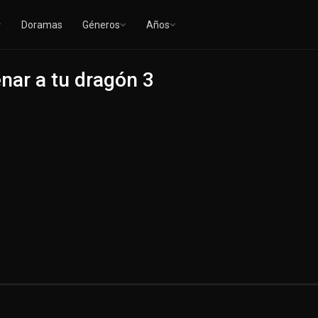
Doramas
Géneros
Años
nar a tu dragón 3