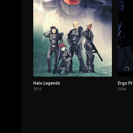
Halo Legends
Ergo P
2010
2006