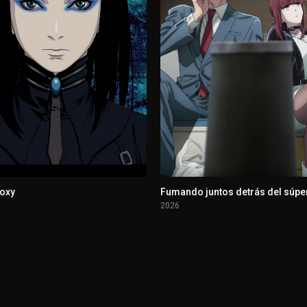
roxy
Fumando juntos detrás del súpe
2026