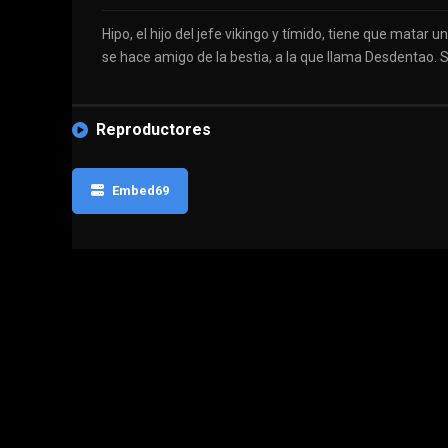
Hipo, el hijo del jefe vikingo y tímido, tiene que mat
se hace amigo de la bestia, a la que llama Desdentao.
Reproductores
Embed69