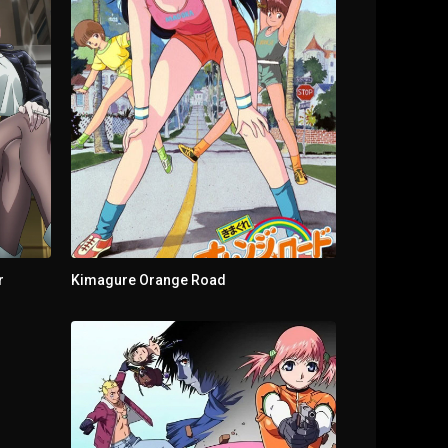
r
Kimagure Orange Road