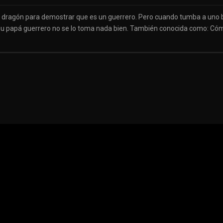
ar un dragón para demostrar que es un guerrero. Pero cuando tumba a uno 
 Su papá guerrero no se lo toma nada bien. También conocida como: Cóm