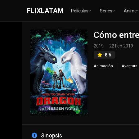
FLIXLATAM
Películas
Series
Anime
Cómo entre
2019
22 Feb 2019
8.6
Animación
Aventura
Sinopsis