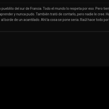
un pueblito del sur de Francia. Todo el mundo lo respeta por eso. Pero ti
aprender y nunca pudo. También trató de contarlo, pero nadie le cree. H
 al borde de un acantilado. Ahí la cosa se pone seria. Raúl hace todo por 