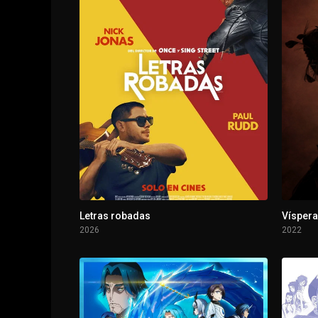
Letras robadas
Víspera
2026
2022