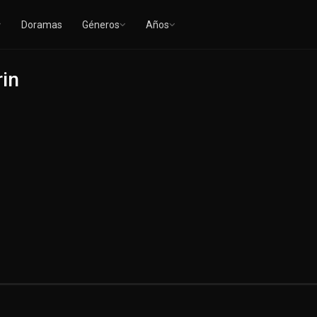
Doramas
Géneros
Años
rin