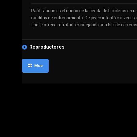
Raúl Taburin es el dueño de la tienda de bicicletas en 
rueditas de entrenamiento. De joven intentó mil veces 
tipo le ofrece retratarlo manejando una bici de carreras
Reproductores
Moe