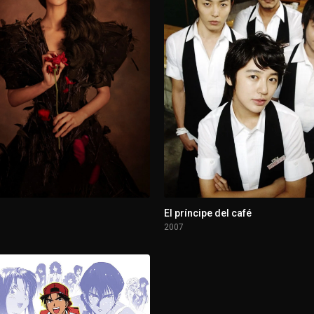
El príncipe del café
2007